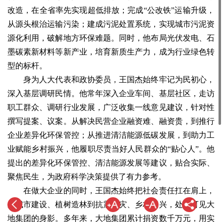
改造，在全省率先实现超低排放；完成“公改铁”运输升级，
从源头根治运输污染；建成污泥处置系统，实现城市污泥资
源化利用，破解地方环保难题。同时，他布局光伏发电、石
墨碳素新材料等新产业，培育新质生产力，成为行业绿色转
型的标杆。
身为人大代表和政协委员，王国杰始终牢记为民初心，
深入基层调研民情。他常年深入企业车间、基层社区，走访
职工群众、调研行业发展，广泛收集一线意见建议，针对性
撰写提案、议案。从解决民营企业融资难、融资贵，到推行
企业差异化环保管控；从推进清洁能源低碳发展，到助力工
业赋能乡村振兴，他履职尽责当好人民群众的“贴心人”。他
提出的差异化环保管控、清洁能源发展等建议，贴合实际、
聚焦民生，为政府科学决策提供了有力参考。
在做大企业的同时，王国杰始终把社会责任扛在肩上，
从城市建设、植树造林到抗震救灾、乡村振兴，处处可见大
地集团的身影。多年来，大地集团累计捐资数千万元，用实