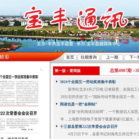
总第4987期 >
2
第一版：要闻版
3024个全国五一劳动奖将集中表彰
新华社北京4月27日电 记者获悉，全国总工
28日召开庆祝“五一”国际劳动节暨全国五一劳...
阅读也是一把“金刚钻”
正值“全民阅读活动周”，一个数据启人深思
年，上海图书馆电子资源下载量突破1亿篇次。分析
十三届县委第222次常委会会议召开
4月25日下午，县委书记刘海亮主持召开十