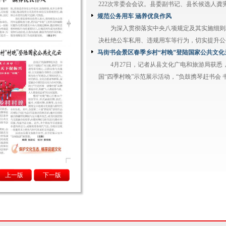
222次常委会会议。县委副书记、县长候选人龚宪.
规范公务用车 涵养优良作风
为深入贯彻落实中央八项规定及其实施细则
决杜绝公车私用、违规用车等行为，切实提升公务
马街书会景区春季乡村“村晚”登陆国家公共文化
4月27日，记者从县文化广电和旅游局获悉
国“四季村晚”示范展示活动，“负鼓携琴赶书会 书.
上一版
下一版