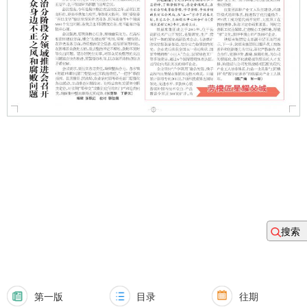
搜索
第一版
目录
往期